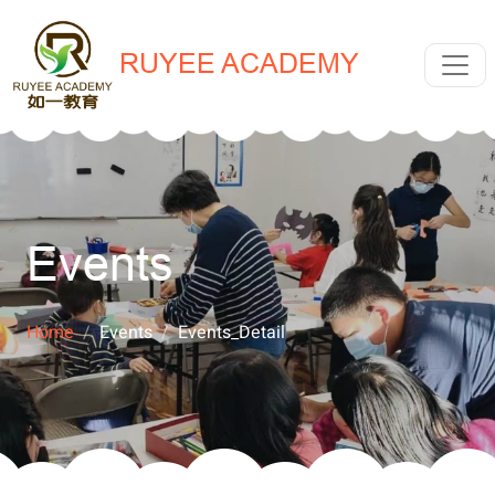
RUYEE ACADEMY
Events
Home
Events
Events_Detail