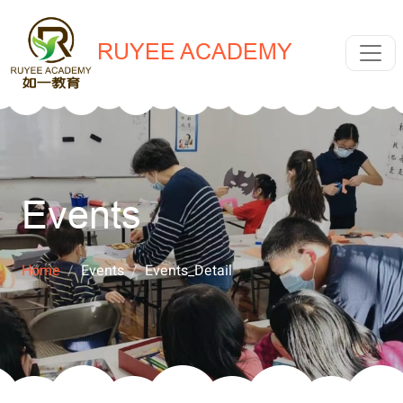
RUYEE ACADEMY
Events
Home
Events
Events_Detail