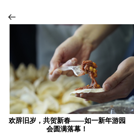
欢辞旧岁，共贺新春——如一新年游园
会圆满落幕！