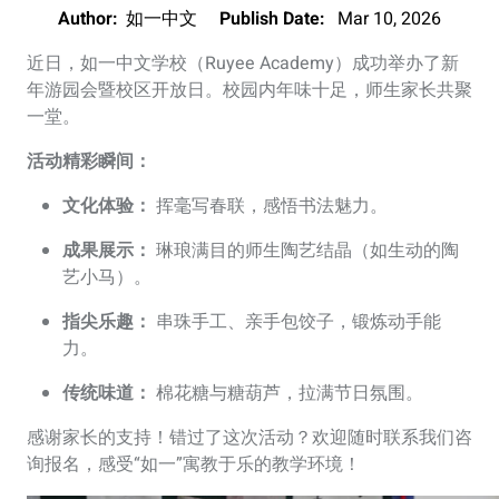
Author:
如一中文
Publish Date:
Mar 10, 2026
近日，如一中文学校（Ruyee Academy）成功举办了新
年游园会暨校区开放日。校园内年味十足，师生家长共聚
一堂。
活动精彩瞬间：
文化体验：
挥毫写春联，感悟书法魅力。
成果展示：
琳琅满目的师生陶艺结晶（如生动的陶
艺小马）。
指尖乐趣：
串珠手工、亲手包饺子，锻炼动手能
力。
传统味道：
棉花糖与糖葫芦，拉满节日氛围。
感谢家长的支持！错过了这次活动？欢迎随时联系我们咨
询报名，感受“如一”寓教于乐的教学环境！