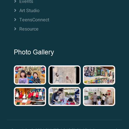
Events
Art Studio
TeensConnect
Resource
Photo Gallery